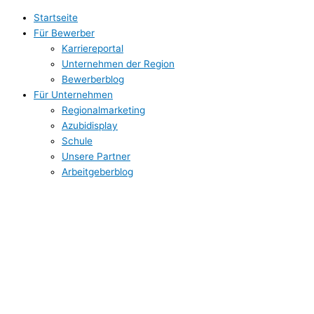
Zum
Startseite
Inhalt
Für Bewerber
springen
Karriereportal
Unternehmen der Region
Bewerberblog
Für Unternehmen
Regionalmarketing
Azubidisplay
Schule
Unsere Partner
Arbeitgeberblog