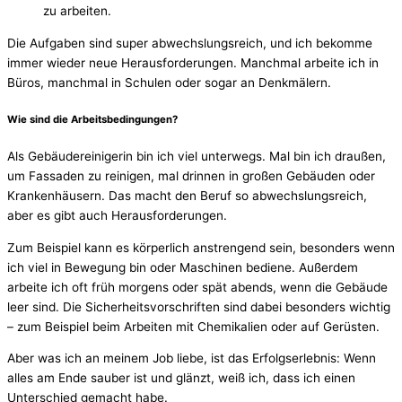
zu arbeiten.
Die Aufgaben sind super abwechslungsreich, und ich bekomme
immer wieder neue Herausforderungen. Manchmal arbeite ich in
Büros, manchmal in Schulen oder sogar an Denkmälern.
Wie sind die Arbeitsbedingungen?
Als Gebäudereinigerin bin ich viel unterwegs. Mal bin ich draußen,
um Fassaden zu reinigen, mal drinnen in großen Gebäuden oder
Krankenhäusern. Das macht den Beruf so abwechslungsreich,
aber es gibt auch Herausforderungen.
Zum Beispiel kann es körperlich anstrengend sein, besonders wenn
ich viel in Bewegung bin oder Maschinen bediene. Außerdem
arbeite ich oft früh morgens oder spät abends, wenn die Gebäude
leer sind. Die Sicherheitsvorschriften sind dabei besonders wichtig
– zum Beispiel beim Arbeiten mit Chemikalien oder auf Gerüsten.
Aber was ich an meinem Job liebe, ist das Erfolgserlebnis: Wenn
alles am Ende sauber ist und glänzt, weiß ich, dass ich einen
Unterschied gemacht habe.