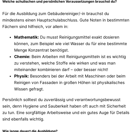
Welche schulischen und persönlichen Voraussetzungen brauchst du?
Für die Ausbildung zum Gebäudereiniger/-in brauchst du
mindestens einen Hauptschulabschluss. Gute Noten in bestimmten
Fächern sind hilfreich, vor allem in:
Mathematik:
Du musst Reinigungsmittel exakt dosieren
können, zum Beispiel wie viel Wasser du für eine bestimmte
Menge Konzentrat benötigst.
Chemie:
Beim Arbeiten mit Reinigungsmitteln ist es wichtig
zu verstehen, welche Stoffe wie wirken und was man
miteinander kombinieren darf – oder besser nicht!
Physik:
Besonders bei der Arbeit mit Maschinen oder beim
Reinigen von Fassaden in großen Höhen ist physikalisches
Wissen gefragt.
Persönlich solltest du zuverlässig und verantwortungsbewusst
sein, denn Hygiene und Sauberkeit haben oft auch mit Sicherheit
zu tun. Eine sorgfältige Arbeitsweise und ein gutes Auge für Details
sind ebenfalls wichtig.
Wie lange dauert die Ausbildung?