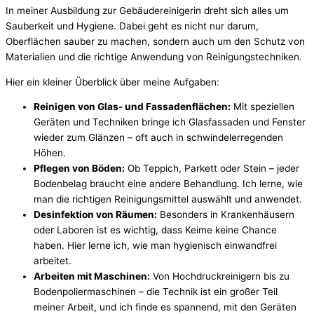
In meiner Ausbildung zur Gebäudereinigerin dreht sich alles um
Sauberkeit und Hygiene. Dabei geht es nicht nur darum,
Oberflächen sauber zu machen, sondern auch um den Schutz von
Materialien und die richtige Anwendung von Reinigungstechniken.
Hier ein kleiner Überblick über meine Aufgaben:
Reinigen von Glas- und Fassadenflächen:
Mit speziellen
Geräten und Techniken bringe ich Glasfassaden und Fenster
wieder zum Glänzen – oft auch in schwindelerregenden
Höhen.
Pflegen von Böden:
Ob Teppich, Parkett oder Stein – jeder
Bodenbelag braucht eine andere Behandlung. Ich lerne, wie
man die richtigen Reinigungsmittel auswählt und anwendet.
Desinfektion von Räumen:
Besonders in Krankenhäusern
oder Laboren ist es wichtig, dass Keime keine Chance
haben. Hier lerne ich, wie man hygienisch einwandfrei
arbeitet.
Arbeiten mit Maschinen:
Von Hochdruckreinigern bis zu
Bodenpoliermaschinen – die Technik ist ein großer Teil
meiner Arbeit, und ich finde es spannend, mit den Geräten