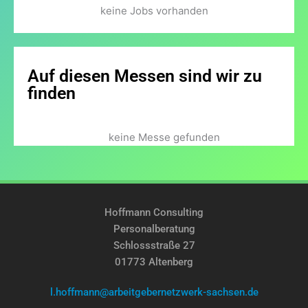
keine Jobs vorhanden
Auf diesen Messen sind wir zu
finden
keine Messe gefunden
Hoffmann Consulting
Personalberatung
Schlossstraße 27
01773 Altenberg
l.hoffmann@arbeitgebernetzwerk-sachsen.de