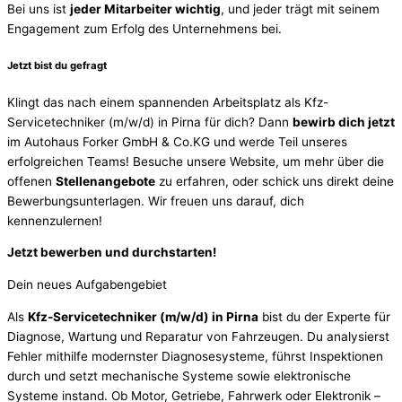
Bei uns ist
jeder Mitarbeiter wichtig
, und jeder trägt mit seinem
Engagement zum Erfolg des Unternehmens bei.
Jetzt bist du gefragt
Klingt das nach einem spannenden Arbeitsplatz als Kfz-
Servicetechniker (m/w/d) in Pirna für dich? Dann
bewirb dich jetzt
im Autohaus Forker GmbH & Co.KG und werde Teil unseres
erfolgreichen Teams! Besuche unsere Website, um mehr über die
offenen
Stellenangebote
zu erfahren, oder schick uns direkt deine
Bewerbungsunterlagen. Wir freuen uns darauf, dich
kennenzulernen!
Jetzt bewerben und durchstarten!
Dein neues Aufgabengebiet
Als
Kfz-Servicetechniker (m/w/d) in Pirna
bist du der Experte für
Diagnose, Wartung und Reparatur von Fahrzeugen. Du analysierst
Fehler mithilfe modernster Diagnosesysteme, führst Inspektionen
durch und setzt mechanische Systeme sowie elektronische
Systeme instand. Ob Motor, Getriebe, Fahrwerk oder Elektronik –