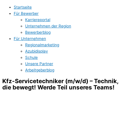
Zum
Startseite
Inhalt
Für Bewerber
springen
Karriereportal
Unternehmen der Region
Bewerberblog
Für Unternehmen
Regionalmarketing
Azubidisplay
Schule
Unsere Partner
Arbeitgeberblog
Kfz-Servicetechniker (m/w/d) – Technik,
die bewegt! Werde Teil unseres Teams!