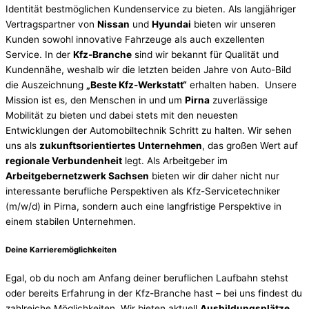
Identität bestmöglichen Kundenservice zu bieten. Als langjähriger
Vertragspartner von
Nissan
und
Hyundai
bieten wir unseren
Kunden sowohl innovative Fahrzeuge als auch exzellenten
Service. In der
Kfz-Branche
sind wir bekannt für Qualität und
Kundennähe, weshalb wir die letzten beiden Jahre von Auto-Bild
die Auszeichnung
„Beste Kfz-Werkstatt“
erhalten haben. Unsere
Mission ist es, den Menschen in und um
Pirna
zuverlässige
Mobilität zu bieten und dabei stets mit den neuesten
Entwicklungen der Automobiltechnik Schritt zu halten. Wir sehen
uns als
zukunftsorientiertes Unternehmen
, das großen Wert auf
regionale Verbundenheit
legt. Als Arbeitgeber im
Arbeitgebernetzwerk Sachsen
bieten wir dir daher nicht nur
interessante berufliche Perspektiven als Kfz-Servicetechniker
(m/w/d) in Pirna, sondern auch eine langfristige Perspektive in
einem stabilen Unternehmen.
Deine
Karrieremöglichkeiten
Egal, ob du noch am Anfang deiner beruflichen Laufbahn stehst
oder bereits Erfahrung in der Kfz-Branche hast – bei uns findest du
zahlreiche Möglichkeiten. Wir bieten aktuell
Ausbildungsplätze