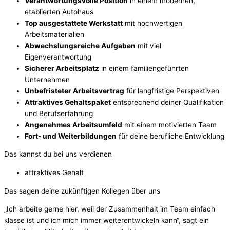
Verantwortungsvolle Position
in einem modernen,
etablierten Autohaus
Top ausgestattete Werkstatt
mit hochwertigen
Arbeitsmaterialien
Abwechslungsreiche Aufgaben
mit viel
Eigenverantwortung
Sicherer Arbeitsplatz
in einem familiengeführten
Unternehmen
Unbefristeter Arbeitsvertrag
für langfristige Perspektiven
Attraktives Gehaltspaket
entsprechend deiner Qualifikation
und Berufserfahrung
Angenehmes Arbeitsumfeld
mit einem motivierten Team
Fort- und Weiterbildungen
für deine berufliche Entwicklung
Das kannst du bei uns verdienen
attraktives Gehalt
Das sagen deine zukünftigen Kollegen über uns
„Ich arbeite gerne hier, weil der Zusammenhalt im Team einfach
klasse ist und ich mich immer weiterentwickeln kann“, sagt ein