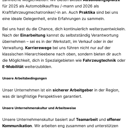
für 2025 als Automobilkauffrau /-mann und 2026 als
Kraftfahrzeugmechatroniker/-in an. Auch
Praktika
sind bei uns
eine ideale Gelegenheit, erste Erfahrungen zu sammeln.
Bei uns hast du die Chance, dich kontinuierlich weiterzuentwickeln.
Nach der
Einarbeitung
kannst du selbstständig Verantwortung
übernehmen – sei es in der Werkstatt, im Verkauf oder in der
Verwaltung.
Karrierewege
bei uns führen nicht nur auf der
klassischen Hierarchieebene nach oben, sondern bieten dir auch
die Möglichkeit, dich in Spezialgebieten wie
Fahrzeugtechnik
oder
E-Mobilität
weiterzubilden.
Unsere
Arbeitsbedingungen
Unser Unternehmen ist ein
sicherer Arbeitgeber
in der Region,
was dir langfristige Perspektiven garantiert.
Unsere
Unternehmenskultur und Arbeitsweise
Unsere Unternehmenskultur basiert auf
Teamarbeit
und
offener
Kommunikation
. Wir arbeiten eng zusammen und unterstützen