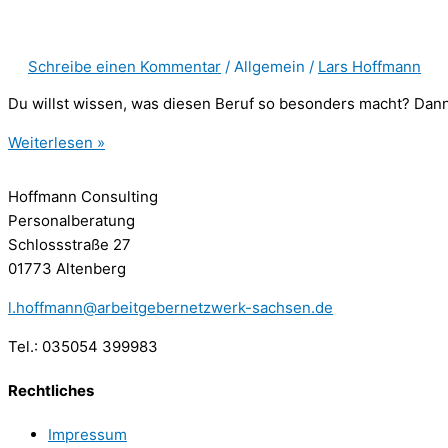
Schreibe einen Kommentar
/
Allgemein
/
Lars Hoffmann
Du willst wissen, was diesen Beruf so besonders macht? Dann 
Weiterlesen »
Hoffmann Consulting
Personalberatung
Schlossstraße 27
01773 Altenberg
l.hoffmann@arbeitgebernetzwerk-sachsen.de
Tel.: 035054 399983
Rechtliches
Impressum