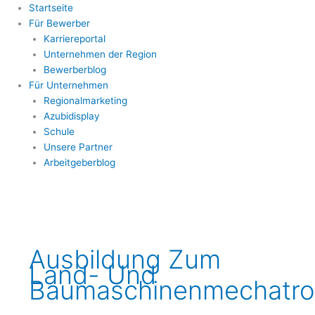
Startseite
Für Bewerber
Karriereportal
Unternehmen der Region
Bewerberblog
Für Unternehmen
Regionalmarketing
Azubidisplay
Schule
Unsere Partner
Arbeitgeberblog
Ausbildung Zum
Land- Und
Baumaschinenmechatron