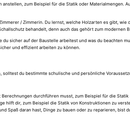
anstellen, zum Beispiel für die Statik oder Materialmengen. Au
 Zimmerer / Zimmerin. Du lernst, welche Holzarten es gibt, wie
allschutz behandelt, denn auch das gehört zum modernen B
ie du sicher auf der Baustelle arbeitest und was du beachten mu
sicher und effizient arbeiten zu können.
solltest du bestimmte schulische und persönliche Voraussetzu
ft Berechnungen durchführen musst, zum Beispiel für die Stati
hilft dir, zum Beispiel die Statik von Konstruktionen zu verst
nd Spaß daran hast, Dinge zu bauen oder zu reparieren, bist du