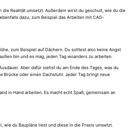
n die Realität umsetzt. Außerdem wirst du geschult, wie du die
ebenfalls dazu, zum Beispiel das Arbeiten mit CAD-
he, zum Beispiel auf Dächern. Du solltest also keine Angst
draußen bin und es mag, jeden Tag woanders zu arbeiten.
d Ausdauer. Aber dafür siehst du am Ende des Tages, was du
ine Brücke oder einen Dachstuhl. Jeder Tag bringt neue
 Hand in Hand arbeiten. Es macht echt Spaß, gemeinsam an
, wie du Baupläne liest und diese in die Praxis umsetzt.