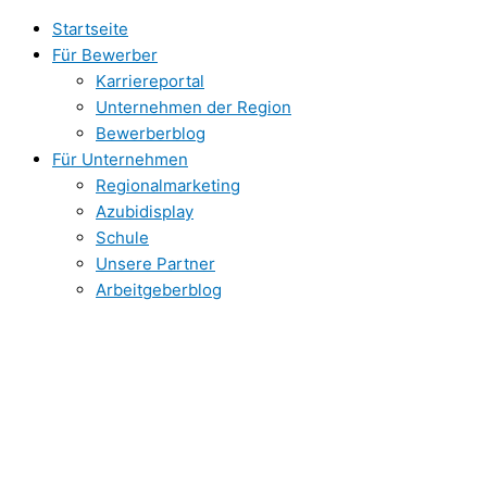
Zum
Startseite
Inhalt
Für Bewerber
springen
Karriereportal
Unternehmen der Region
Bewerberblog
Für Unternehmen
Regionalmarketing
Azubidisplay
Schule
Unsere Partner
Arbeitgeberblog