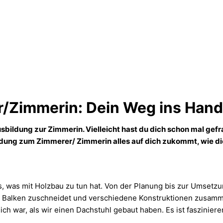
/Zimmerin: Dein Weg ins Han
sbildung zur Zimmerin. Vielleicht hast du dich schon mal gefra
ildung zum Zimmerer/ Zimmerin alles auf dich zukommt, wie die
 was mit Holzbau zu tun hat. Von der Planung bis zur Umsetzung
et, Balken zuschneidet und verschiedene Konstruktionen zusam
 war, als wir einen Dachstuhl gebaut haben. Es ist fasziniere