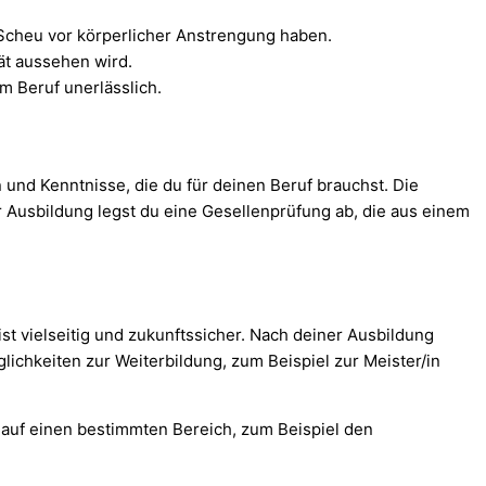
e Scheu vor körperlicher Anstrengung haben.
tät aussehen wird.
 Beruf unerlässlich.
n und Kenntnisse, die du für deinen Beruf brauchst. Die
er Ausbildung legst du eine Gesellenprüfung ab, die aus einem
 vielseitig und zukunftssicher. Nach deiner Ausbildung
lichkeiten zur Weiterbildung, zum Beispiel zur Meister/in
h auf einen bestimmten Bereich, zum Beispiel den