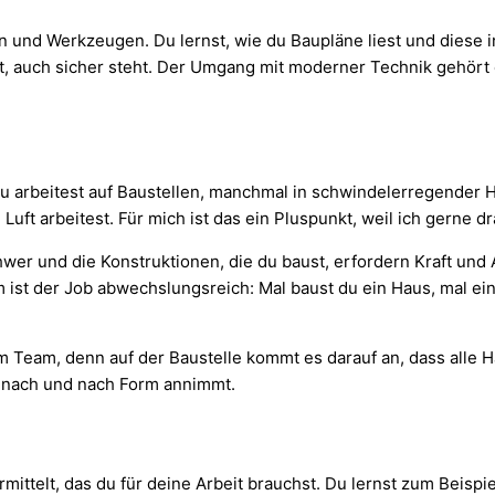
n und Werkzeugen. Du lernst, wie du Baupläne liest und diese i
t, auch sicher steht. Der Umgang mit moderner Technik gehört 
 arbeitest auf Baustellen, manchmal in schwindelerregender Hö
uft arbeitest. Für mich ist das ein Pluspunkt, weil ich gerne 
chwer und die Konstruktionen, die du baust, erfordern Kraft un
em ist der Job abwechslungsreich: Mal baust du ein Haus, mal e
im Team, denn auf der Baustelle kommt es darauf an, dass alle
s nach und nach Form annimmt.
ttelt, das du für deine Arbeit brauchst. Du lernst zum Beispiel