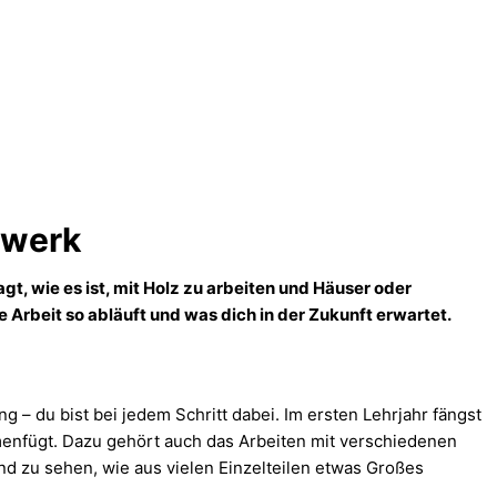
dwerk
gt, wie es ist, mit Holz zu arbeiten und Häuser oder
 Arbeit so abläuft und was dich in der Zukunft erwartet.
 – du bist bei jedem Schritt dabei. Im ersten Lehrjahr fängst
menfügt. Dazu gehört auch das Arbeiten mit verschiedenen
nd zu sehen, wie aus vielen Einzelteilen etwas Großes