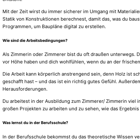
Mit der Zeit wirst du immer sicherer im Umgang mit Materialie
Statik von Konstruktionen berechnest, damit das, was du baus
Programmen, um Baupläne digital zu erstellen.
Wie sind die Arbeitsbedingungen?
Als Zimmerin oder Zimmerer bist du oft draußen unterwegs. Du
vor Höhe haben und dich wohlfühlen, wenn du an der frischen L
Die Arbeit kann körperlich anstrengend sein, denn Holz ist s
geschafft hast – und das ist ein richtig gutes Gefühl. Außerd
Herausforderungen.
Du arbeitest in der Ausbildung zum Zimmerer/ Zimmerin viel 
großen Projekten zu arbeiten und zu sehen, wie das Ergebni
Was lernst du in der Berufsschule?
In der Berufsschule bekommst du das theoretische Wissen vermi