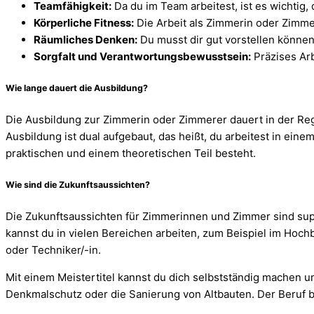
Teamfähigkeit:
Da du im Team arbeitest, ist es wichtig
Körperliche Fitness:
Die Arbeit als Zimmerin oder Zimmer
Räumliches Denken:
Du musst dir gut vorstellen können,
Sorgfalt und Verantwortungsbewusstsein:
Präzises Arb
Wie lange dauert die Ausbildung?
Die Ausbildung zur Zimmerin oder Zimmerer dauert in der Regel
Ausbildung ist dual aufgebaut, das heißt, du arbeitest in ein
praktischen und einem theoretischen Teil besteht.
Wie sind die Zukunftsaussichten?
Die Zukunftsaussichten für Zimmerinnen und Zimmer sind supe
kannst du in vielen Bereichen arbeiten, zum Beispiel im Hoch
oder Techniker/-in.
Mit einem Meistertitel kannst du dich selbstständig machen u
Denkmalschutz oder die Sanierung von Altbauten. Der Beruf bi